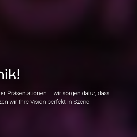
nik!
der Präsentationen – wir sorgen dafür, dass
n wir Ihre Vision perfekt in Szene.