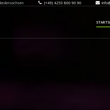
(+49) 4253 800 90 90
info
Niedersachsen
STARTS