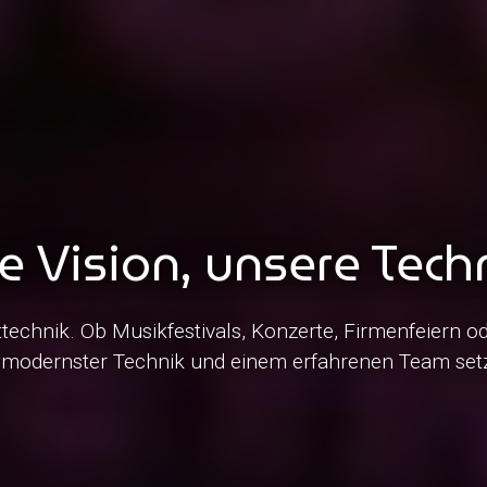
e Vision, unsere Tech
nttechnik. Ob Musikfestivals, Konzerte, Firmenfeiern o
t modernster Technik und einem erfahrenen Team setze